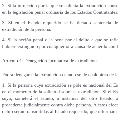
2. Si la infracción por la que se solicita la extradición const
en la legislación penal ordinaria de los Estados Contratantes
3. Si en el Estado requerido se ha dictado sentencia def
extradición de la persona.
4. Si la acción penal o la pena por el delito a que se refie
hubiere extinguido por cualquier otra causa de acuerdo con l
Artículo 4. Denegación facultativa de extradición.
Podrá denegarse la extradición cuando se de cualquiera de la
1. Si la persona cuya extradición se pide es nacional del E
en el momento de la solicitud sobre la extradición. Si el E
suyo, someterá el asunto, a instancia del otro Estado,
procederse judicialmente contra dicha persona. A estos efect
delito serán transmitidas al Estado requerido, que informara 