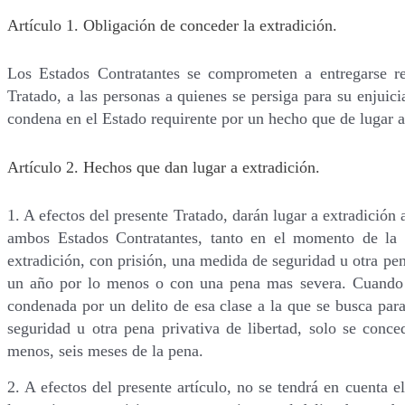
Artículo 1. Obligación de conceder la extradición.
Los Estados Contratantes se comprometen a entregarse re
Tratado, a las personas a quienes se persiga para su enjui
condena en el Estado requirente por un hecho que de lugar a
Artículo 2. Hechos que dan lugar a extradición.
1. A efectos del presente Tratado, darán lugar a extradición
ambos Estados Contratantes, tanto en el momento de la 
extradición, con prisión, una medida de seguridad u otra pe
un año por lo menos o con una pena mas severa. Cuando la
condenada por un delito de esa clase a la que se busca par
seguridad u otra pena privativa de libertad, solo se conce
menos, seis meses de la pena.
2. A efectos del presente artículo, no se tendrá en cuenta e