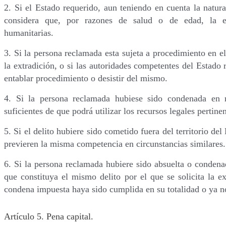
2. Si el Estado requerido, aun teniendo en cuenta la natural
considera que, por razones de salud o de edad, la ex
humanitarias.
3. Si la persona reclamada esta sujeta a procedimiento en el 
la extradición, o si las autoridades competentes del Estado
entablar procedimiento o desistir del mismo.
4. Si la persona reclamada hubiese sido condenada en r
suficientes de que podrá utilizar los recursos legales pertinen
5. Si el delito hubiere sido cometido fuera del territorio de
previeren la misma competencia en circunstancias similares.
6. Si la persona reclamada hubiere sido absuelta o condena
que constituya el mismo delito por el que se solicita la e
condena impuesta haya sido cumplida en su totalidad o ya n
Artículo 5. Pena capital.