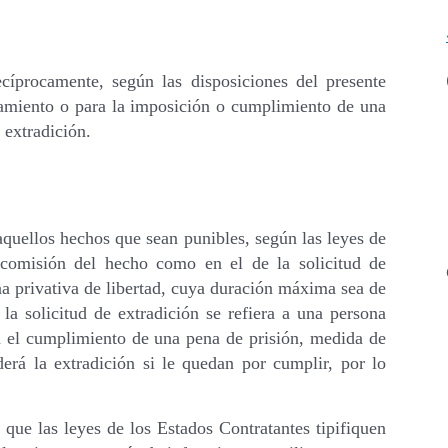
cíprocamente, según las disposiciones del presente
ciamiento o para la imposición o cumplimiento de una
 extradición.
 aquellos hechos que sean punibles, según las leyes de
comisión del hecho como en el de la solicitud de
na privativa de libertad, cuya duración máxima sea de
 solicitud de extradición se refiera a una persona
a el cumplimiento de una pena de prisión, medida de
derá la extradición si le quedan por cumplir, por lo
l que las leyes de los Estados Contratantes tipifiquen