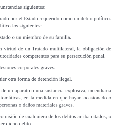
unstancias siguientes:
derado por el Estado requerido como un delito político.
ítico los siguientes:
Estado o un miembro de su familia.
n virtud de un Tratado multilateral, la obligación de
 autoridades competentes para su persecución penal.
esiones corporales graves.
ier otra forma de detención ilegal.
 de un aparato o una sustancia explosiva, incendiaria
automáticas, en la medida en que hayan ocasionado o
 personas o daños materiales graves.
omisión de cualquiera de los delitos arriba citados, o
er dicho delito.