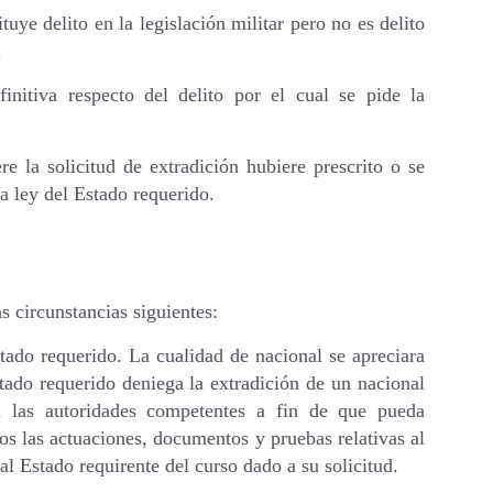
ituye delito en la legislación militar pero no es delito
.
initiva respecto del delito por el cual se pide la
re la solicitud de extradición hubiere prescrito o se
a ley del Estado requerido.
s circunstancias siguientes:
stado requerido. La cualidad de nacional se apreciara
stado requerido deniega la extradición de un nacional
 a las autoridades competentes a fin de que pueda
os las actuaciones, documentos y pruebas relativas al
al Estado requirente del curso dado a su solicitud.