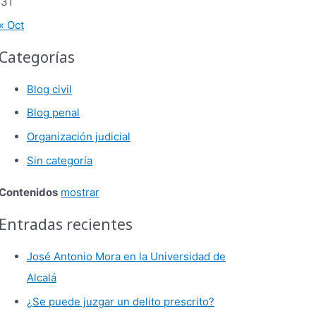
31
« Oct
Categorías
Blog civil
Blog penal
Organización judicial
Sin categoría
Contenidos
mostrar
Entradas recientes
José Antonio Mora en la Universidad de
Alcalá
¿Se puede juzgar un delito prescrito?