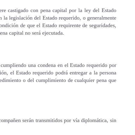
ere castigado con pena capital por la ley del Estado
en la legislación del Estado requerido, o generalmente
condición de que el Estado requirente de seguridades,
ena capital no será ejecutada.
o cumpliendo una condena en el Estado requerido por
ición, el Estado requerido podrá entregar a la persona
cedimiento o del cumplimiento de cualquier pena que
compañen serán transmitidos por vía diplomática, sin