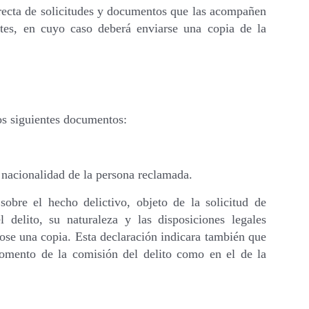
irecta de solicitudes y documentos que las acompañen
antes, en cuyo caso deberá enviarse una copia de la
los siguientes documentos:
y nacionalidad de la persona reclamada.
sobre el hecho delictivo, objeto de la solicitud de
 delito, su naturaleza y las disposiciones legales
dose una copia. Esta declaración indicara también que
 momento de la comisión del delito como en el de la