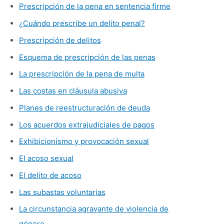
Prescripción de la pena en sentencia firme
¿Cuándo prescribe un delito penal?
Prescripción de delitos
Esquema de prescripción de las penas
La prescripción de la pena de multa
Las costas en cláusula abusiva
Planes de reestructuración de deuda
Los acuerdos extrajudiciales de pagos
Exhibicionismo y provocación sexual
El acoso sexual
El delito de acoso
Las subastas voluntarias
La circunstancia agravante de violencia de
género