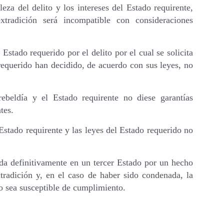
eza del delito y los intereses del Estado requirente,
tradición será incompatible con consideraciones
Estado requerido por el delito por el cual se solicita
 requerido han decidido, de acuerdo con sus leyes, no
ebeldía y el Estado requirente no diese garantías
tes.
l Estado requirente y las leyes del Estado requerido no
da definitivamente en un tercer Estado por un hecho
xtradición y, en el caso de haber sido condenada, la
o sea susceptible de cumplimiento.