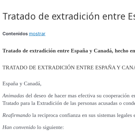
Ir
al
Tratado de extradición entre 
contenido
Contenidos
mostrar
Tratado de extradición entre España y Canadá, hecho en
TRATADO DE EXTRADICIÓN ENTRE ESPAÑA Y CA
España y Canadá,
Animadas
del deseo de hacer mas efectiva su cooperación en
Tratado para la Extradición de las personas acusadas o cond
Reafirmando
la reciproca confianza en sus sistemas legales e
Han convenido
lo siguiente: