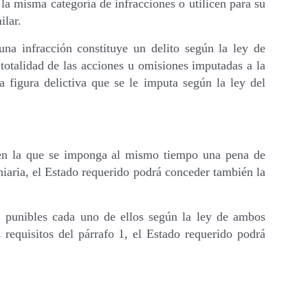
 la misma categoría de infracciones o utilicen para su
ilar.
 una infracción constituye un delito según la ley de
totalidad de las acciones u omisiones imputadas a la
a figura delictiva que se le imputa según la ley del
na en la que se imponga al mismo tiempo una pena de
niaria, el Estado requerido podrá conceder también la
os, punibles cada uno de ellos según la ley de ambos
 requisitos del párrafo 1, el Estado requerido podrá