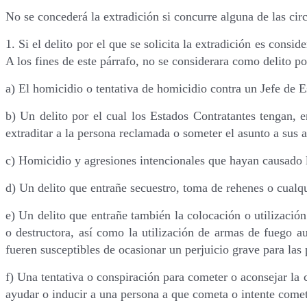
No se concederá la extradición si concurre alguna de las circ
1. Si el delito por el que se solicita la extradición es consi
A los fines de este párrafo, no se considerara como delito pol
a) El homicidio o tentativa de homicidio contra un Jefe de 
b) Un delito por el cual los Estados Contratantes tengan, e
extraditar a la persona reclamada o someter el asunto a sus
c) Homicidio y agresiones intencionales que hayan causado l
d) Un delito que entrañe secuestro, toma de rehenes o cualqu
e) Un delito que entrañe también la colocación o utilización
o destructora, así como la utilización de armas de fuego 
fueren susceptibles de ocasionar un perjuicio grave para las
f) Una tentativa o conspiración para cometer o aconsejar la c
ayudar o inducir a una persona a que cometa o intente comet