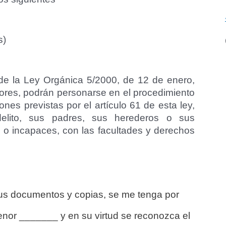
s)
 de la Ley Orgánica 5/2000, de 12 de enero,
ores, p
odrán personarse en el procedimiento
nes previstas por el artículo 61 de esta ley,
delito, sus padres, sus herederos o sus
 o incapaces, con las facultades y derechos
sus documentos y copias, se me tenga por
nor _______ y en su virtud se reconozca el