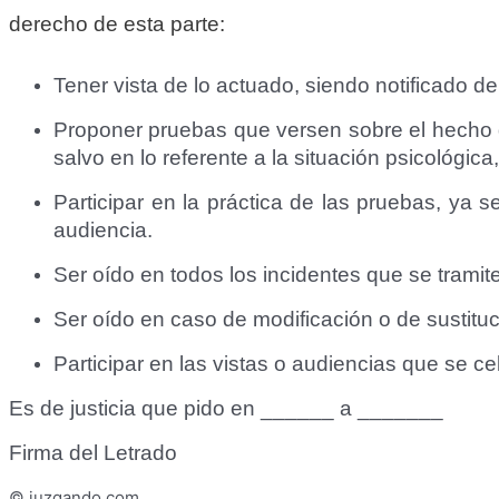
derecho de esta parte:
Tener vista de lo actuado, siendo notificado de
Proponer pruebas que versen sobre el hecho de
salvo en lo referente a la situación psicológica,
Participar en la práctica de las pruebas, ya 
audiencia.
Ser oído en todos los incidentes que se tramit
Ser oído en caso de modificación o de sustitu
Participar en las vistas o audiencias que se ce
Es de justicia que pido en ______ a _______
Firma del Letrado
© juzgando.com