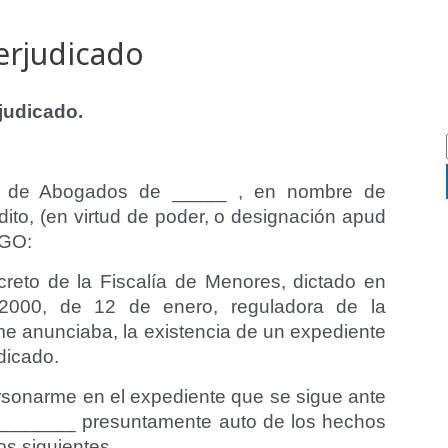
erjudicado
judicado.
gio de Abogados de _____ , en nombre de
to, (en virtud de poder, o designación apud
IGO:
reto de la Fiscalía de Menores, dictado en
5/2000, de 12 de enero, reguladora de la
e anunciaba, la existencia de un expediente
dicado.
rsonarme en el expediente que se sigue ante
r _______ presuntamente auto de los hechos
os siguientes