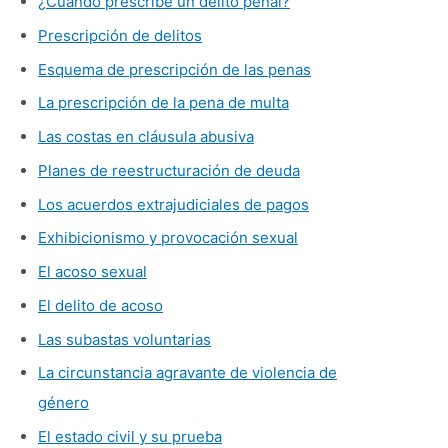
¿Cuándo prescribe un delito penal?
Prescripción de delitos
Esquema de prescripción de las penas
La prescripción de la pena de multa
Las costas en cláusula abusiva
Planes de reestructuración de deuda
Los acuerdos extrajudiciales de pagos
Exhibicionismo y provocación sexual
El acoso sexual
El delito de acoso
Las subastas voluntarias
La circunstancia agravante de violencia de
género
El estado civil y su prueba