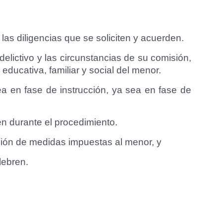
 las diligencias que se soliciten y acuerden.
lictivo y las circunstancias de su comisión,
 educativa, familiar y social del menor.
sea en fase de instrucción, ya sea en fase de
en durante el procedimiento.
ción de medidas impuestas al menor, y
lebren.