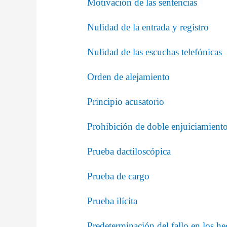
Motivación de las sentencias
Nulidad de la entrada y registro
Nulidad de las escuchas telefónicas
Orden de alejamiento
Principio acusatorio
Prohibición de doble enjuiciamient
Prueba dactiloscópica
Prueba de cargo
Prueba ilícita
Predeterminación del fallo en los h