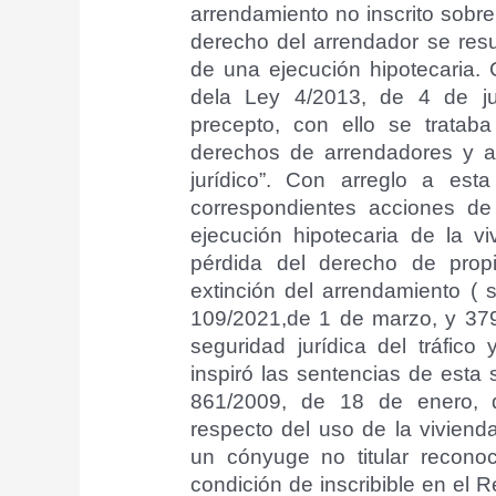
arrendamiento no inscrito sobr
derecho del arrendador se resu
de una ejecución hipotecaria.
dela Ley 4/2013, de 4 de ju
precepto, con ello se tratab
derechos de arrendadores y arr
jurídico”. Con arreglo a est
correspondientes acciones de
ejecución hipotecaria de la v
pérdida del derecho de propi
extinción del arrendamiento (
109/2021,de 1 de marzo, y 379/2
seguridad jurídica del tráfico
inspiró las sentencias de esta
861/2009, de 18 de enero, di
respecto del uso de la viviend
un cónyuge no titular recono
condición de inscribible en el R