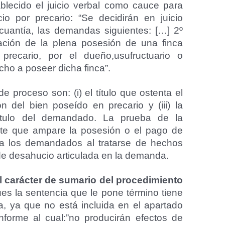
blecido el juicio verbal como cauce para
io por precario: “Se decidirán en juicio
cuantía, las demandas siguientes: […] 2º
ación de la plena posesión de una finca
precario, por el dueño,usufructuario o
cho a poseer dicha finca”.
e proceso son: (i) el título que ostenta el
ión del bien poseído en precario y (iii) la
título del demandado. La prueba de la
tante que ampare la posesión o el pago de
a los demandados al tratarse de hechos
 de desahucio articulada en la demanda.
l carácter de sumario del procedimiento
ues la sentencia que le pone término tiene
, ya que no está incluida en el apartado
forme al cual:”no producirán efectos de