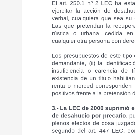
El art. 250.1 nº 2 LEC ha esta
ejercitar la acción de desahuc
verbal, cualquiera que sea su 
Las que pretendan la recuper
rústica o urbana, cedida en 
cualquier otra persona con dere
Los presupuestos de este tipo d
demandante, (ii) la identificac
insuficiencia o carencia de 
existencia de un título habili
renta o merced corresponden 
positivos frente a la pretensión
3.-
La LEC de 2000 suprimió e
de desahucio por precario
, p
plenos efectos de cosa juzgada
segundo del art. 447 LEC, con