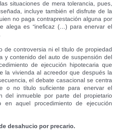
a las situaciones de mera tolerancia, pues,
señada, incluye también el disfrute de la
uien no paga contraprestación alguna por
ue alega es “ineficaz (…) para enervar el
.
to de controversia ni el título de propiedad
ia y contenido del auto de suspensión del
cedimiento de ejecución hipotecaria que
e la vivienda al acreedor que después la
ecuencia, el debate casacional se centra
e o no título suficiente para enervar el
 del inmueble por parte del propietario
o en aquel procedimiento de ejecución
o de desahucio por precario.