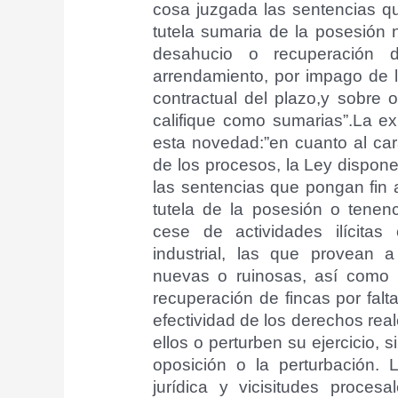
cosa juzgada las sentencias qu
tutela sumaria de la posesión 
desahucio o recuperación 
arrendamiento, por impago de la
contractual del plazo,y sobre 
califique como sumarias”.La ex
esta novedad:”en cuanto al cará
de los procesos, la Ley dispon
las sentencias que pongan fin 
tutela de la posesión o tenen
cese de actividades ilícitas
industrial, las que provean 
nuevas o ruinosas, así como 
recuperación de fincas por falt
efectividad de los derechos rea
ellos o perturben su ejercicio, si
oposición o la perturbación. L
jurídica y vicisitudes proce