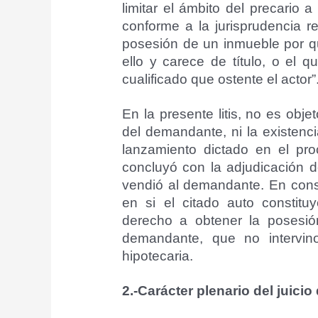
limitar el ámbito del precario 
conforme a la jurisprudencia re
posesión de un inmueble por q
ello y carece de título, o el q
cualificado que ostente el actor”
En la presente litis, no es obje
del demandante, ni la existenc
lanzamiento dictado en el pro
concluyó con la adjudicación d
vendió al demandante. En cons
en si el citado auto constituy
derecho a obtener la posesión
demandante, que no intervin
hipotecaria.
2.-Carácter plenario del juici