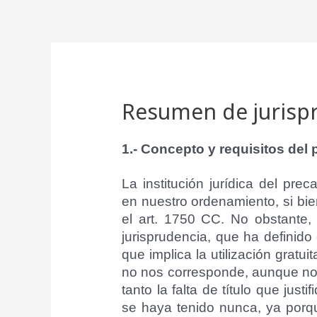
Ir
al
contenido
Resumen de jurispr
1.- Concepto y requisitos del 
La institución jurídica del pre
en nuestro ordenamiento, si bie
el art. 1750 CC. No obstante,
jurisprudencia, que ha definido
que implica la utilización gratu
no nos corresponde, aunque nos
tanto la falta de título que jus
se haya tenido nunca, ya porq