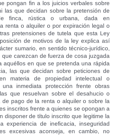
e pongan fin a los juicios verbales sobre
ni las que decidan sobre la pretensión de
de finca, rústica o urbana, dada en
 renta o alquiler o por expiración legal o
otras pretensiones de tutela que esta Ley
posición de motivos de la ley explica así
cter sumario, en sentido técnico-jurídico,
e que carezcan de fuerza de cosa juzgada
a aquéllos en que se pretenda una rápida
cia, las que decidan sobre peticiones de
 en materia de propiedad intelectual o
a una inmediata protección frente obras
las que resuelvan sobre el desahucio o
a de pago de la renta o alquiler o sobre la
les inscritos frente a quienes se opongan a
n disponer de título inscrito que legitime la
a experiencia de ineficacia, inseguridad
sales excesivas aconseja, en cambio, no