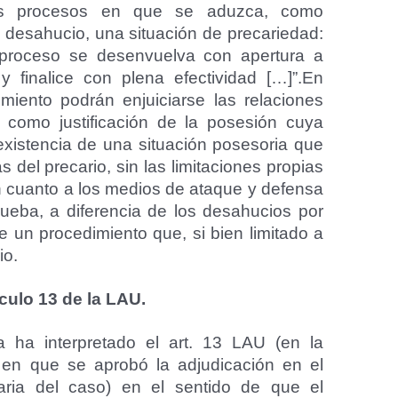
los procesos en que se aduzca, como
 desahucio, una situación de precariedad:
 proceso se desenvuelva con apertura a
 finalice con plena efectividad […]”.En
miento podrán enjuiciarse las relaciones
 como justificación de la posesión cuya
existencia de una situación posesoria que
as del precario, sin las limitaciones propias
 cuanto a los medios de ataque y defensa
rueba, a diferencia de los desahucios por
de un procedimiento que, si bien limitado a
io.
ículo 13 de la LAU.
a ha interpretado el art. 13 LAU
(en la
 en que se aprobó la adjudicación en el
aria del caso) en el sentido de que el