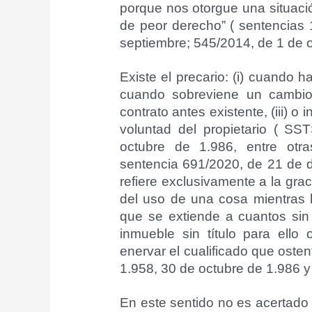
porque nos otorgue una situaci
de peor derecho” ( sentencias 
septiembre; 545/2014, de 1 de o
Existe el precario: (i) cuando hay
cuando sobreviene un cambio 
contrato antes existente, (iii) o i
voluntad del propietario ( S
octubre de 1.986, entre otr
sentencia 691/2020, de 21 de di
refiere exclusivamente a la gra
del uso de una cosa mientras 
que se extiende a cuantos sin
inmueble sin título para ello
enervar el cualificado que osten
1.958, 30 de octubre de 1.986 y
En este sentido no es acertado 