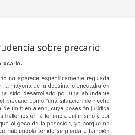
udencia sobre precario
precario.
cario no aparece específicamente regulada
n la mayoría de la doctrina lo encuadra en
 ha sido desarrollado por una abundante
 el precario como “una situación de hecho
ita de un bien ajeno, cuya posesión jurídica
 hallemos en la tenencia del mismo y por
tifique el goce de la posesión, ya porque no
ue habiéndola tenido se pierda o también