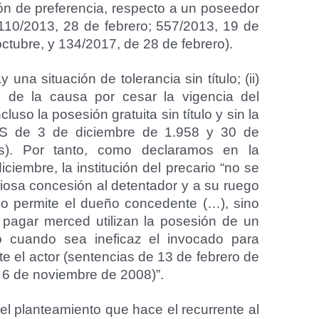
ón de preferencia, respecto a un poseedor
110/2013, 28 de febrero; 557/2013, 19 de
ctubre, y 134/2017, de 28 de febrero).
 una situación de tolerancia sin título; (ii)
de la causa por cesar la vigencia del
ncluso la posesión gratuita sin título y sin la
STS de 3 de diciembre de 1.958 y 30 de
as). Por tanto, como declaramos en la
ciembre, la institución del precario “no se
ciosa concesión al detentador y a su ruego
lo permite el dueño concedente (…), sino
 pagar merced utilizan la posesión de un
 o cuando sea ineficaz el invocado para
te el actor (sentencias de 13 de febrero de
 6 de noviembre de 2008)”.
el planteamiento que hace el recurrente al