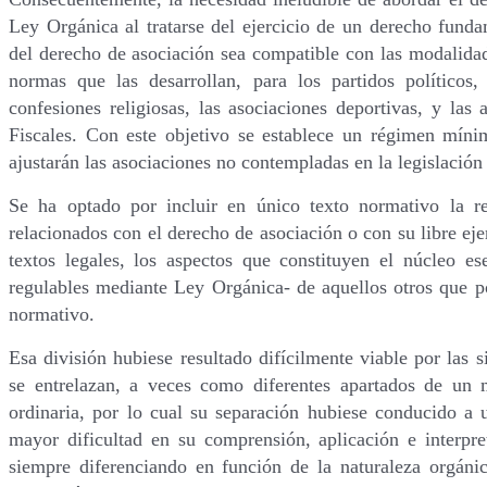
Ley Orgánica al tratarse del ejercicio de un derecho funda
del derecho de asociación sea compatible con las modalidade
normas que las desarrollan, para los partidos políticos, 
confesiones religiosas, las asociaciones deportivas, y las
Fiscales. Con este objetivo se establece un régimen mín
ajustarán las asociaciones no contempladas en la legislación 
Se ha optado por incluir en único texto normativo la re
relacionados con el derecho de asociación o con su libre ejer
textos legales, los aspectos que constituyen el núcleo es
regulables mediante Ley Orgánica- de aquellos otros que po
normativo.
Esa división hubiese resultado difícilmente viable por las s
se entrelazan, a veces como diferentes apartados de un 
ordinaria, por lo cual su separación hubiese conducido a
mayor dificultad en su comprensión, aplicación e interpr
siempre diferenciando en función de la naturaleza orgáni