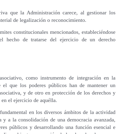
riva que la Administración carece, al gestionar los
terial de legalización o reconocimiento.
límites constitucionales mencionados, estableciéndose
 el hecho de tratarse del ejercicio de un derecho
sociativo, como instrumento de integración en la
te el que los poderes públicos han de mantener un
asociativa, y de otro en protección de los derechos y
en el ejercicio de aquélla.
fundamental en los diversos ámbitos de la actividad
ía y a la consolidación de una democracia avanzada,
eres públicos y desarrollando una función esencial e