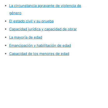
La circunstancia agravante de violencia de
género
El estado civil y su prueba
Capacidad jurídica y capacidad de obrar
La mayoría de edad
Emancipación y habilitación de edad
Capacidad de los menores de edad