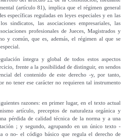
mental (artículo 81), implica que el régimen general
s específicas reguladas en leyes especiales y en las
los sindicatos, las asociaciones empresariales, las
 asociaciones profesionales de Jueces, Magistrados y
imo y común, que es, además, el régimen al que se
especial.
gulación íntegra y global de todos estos aspectos
cicio, frente a la posibilidad de distinguir, en sendos
encial del contenido de este derecho -y, por tanto,
r no tener ese carácter no requieren tal instrumento
iguientes razones: en primer lugar, en el texto actual
mismo artículo, preceptos de naturaleza orgánica y
 una pérdida de calidad técnica de la norma y a una
etación ; y segundo, agrupando en un único texto -
ca o no- el código básico que regula el derecho de