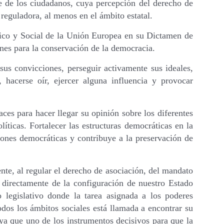
e de los ciudadanos, cuya percepción del derecho de
reguladora, al menos en el ámbito estatal.
mico y Social de la Unión Europea en su Dictamen de
ones para la conservación de la democracia.
sus convicciones, perseguir activamente sus ideales,
, hacerse oír, ejercer alguna influencia y provocar
ces para hacer llegar su opinión sobre los diferentes
íticas. Fortalecer las estructuras democráticas en la
ciones democráticas y contribuye a la preservación de
ente, al regular el derecho de asociación, del mandato
a directamente de la configuración de nuestro Estado
legislativo donde la tarea asignada a los poderes
todos los ámbitos sociales está llamada a encontrar su
 ya que uno de los instrumentos decisivos para que la