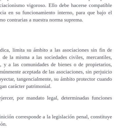
sociacionismo vigoroso. Ello debe hacerse compatible
ncia en su funcionamiento interno, para que bajo el
smo contrarias a nuestra norma suprema.
dica, limita su ámbito a las asociaciones sin fin de
 de la misma a las sociedades civiles, mercantiles,
s, y a las comunidades de bienes o de propietarios,
múnmente aceptada de las asociaciones, sin perjuicio
oyectar, tangencialmente, su ámbito protector cuando
gan carácter patrimonial.
jercer, por mandato legal, determinadas funciones
finición corresponde a la legislación penal, constituye
ión.