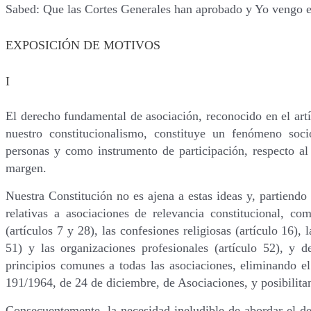
Sabed: Que las Cortes Generales han aprobado y Yo vengo e
EXPOSICIÓN DE MOTIVOS
I
El derecho fundamental de asociación, reconocido en el artí
nuestro constitucionalismo, constituye un fenómeno soci
personas y como instrumento de participación, respecto a
margen.
Nuestra Constitución no es ajena a estas ideas y, partiendo 
relativas a asociaciones de relevancia constitucional, como
(artículos 7 y 28), las confesiones religiosas (artículo 16),
51) y las organizaciones profesionales (artículo 52), y 
principios comunes a todas las asociaciones, eliminando el
191/1964, de 24 de diciembre, de Asociaciones, y posibilitan
Consecuentemente, la necesidad ineludible de abordar el des