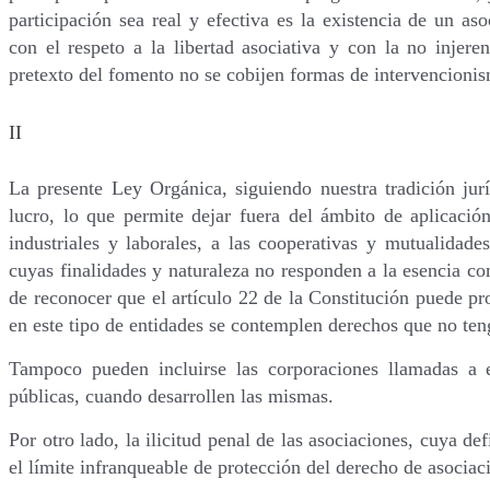
participación sea real y efectiva es la existencia de un a
con el respeto a la libertad asociativa y con la no injere
pretexto del fomento no se cobijen formas de intervencioni
II
La presente Ley Orgánica, siguiendo nuestra tradición jurí
lucro, lo que permite dejar fuera del ámbito de aplicación
industriales y laborales, a las cooperativas y mutualidade
cuyas finalidades y naturaleza no responden a la esencia co
de reconocer que el artículo 22 de la Constitución puede pr
en este tipo de entidades se contemplen derechos que no ten
Tampoco pueden incluirse las corporaciones llamadas a e
públicas, cuando desarrollen las mismas.
Por otro lado, la ilicitud penal de las asociaciones, cuya de
el límite infranqueable de protección del derecho de asociac