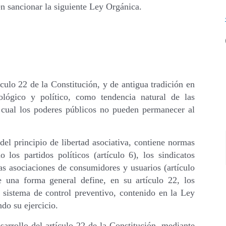
n sancionar la siguiente Ley Orgánica.
culo 22 de la Constitución, y de antigua tradición en
ológico y político, como tendencia natural de las
l cual los poderes públicos no pueden permanecer al
del principio de libertad asociativa, contiene normas
 los partidos políticos (artículo 6), los sindicatos
 las asociaciones de consumidores y usuarios (artículo
de una forma general define, en su artículo 22, los
 sistema de control preventivo, contenido en la Ley
do su ejercicio.
arrollo del artículo 22 de la Constitución, mediante