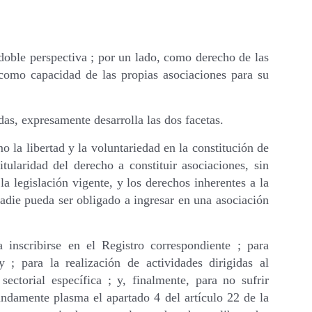
doble perspectiva ; por un lado, como derecho de las
 como capacidad de las propias asociaciones para su
das, expresamente desarrolla las dos facetas.
o la libertad y la voluntariedad en la constitución de
tularidad del derecho a constituir asociaciones, sin
la legislación vigente, y los derechos inherentes a la
adie pueda ser obligado a ingresar en una asociación
 inscribirse en el Registro correspondiente ; para
 ; para la realización de actividades dirigidas al
ectorial específica ; y, finalmente, para no sufrir
undamente plasma el apartado 4 del artículo 22 de la