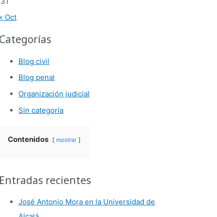
31
« Oct
Categorías
Blog civil
Blog penal
Organización judicial
Sin categoría
Contenidos
mostrar
Entradas recientes
José Antonio Mora en la Universidad de
Alcalá