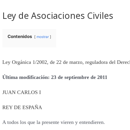
Ir
al
Ley de Asociaciones Civiles
contenido
Contenidos
mostrar
Ley Orgánica 1/2002, de 22 de marzo, reguladora del Derec
Última modificación: 23 de septiembre de 2011
JUAN CARLOS I
REY DE ESPAÑA
A todos los que la presente vieren y entendieren.