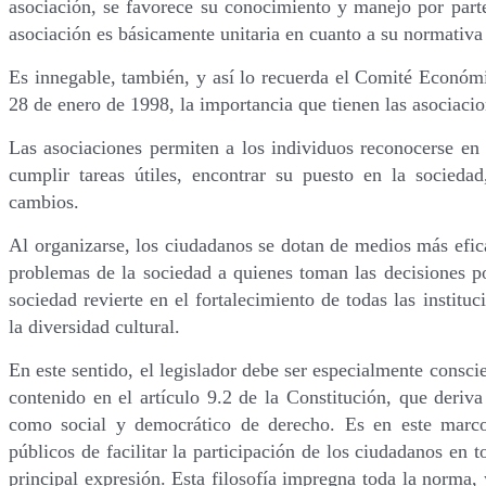
asociación, se favorece su conocimiento y manejo por part
asociación es básicamente unitaria en cuanto a su normativa 
Es innegable, también, y así lo recuerda el Comité Econó
28 de enero de 1998, la importancia que tienen las asociaci
Las asociaciones permiten a los individuos reconocerse en 
cumplir tareas útiles, encontrar su puesto en la sociedad
cambios.
Al organizarse, los ciudadanos se dotan de medios más efica
problemas de la sociedad a quienes toman las decisiones pol
sociedad revierte en el fortalecimiento de todas las institu
la diversidad cultural.
En este sentido, el legislador debe ser especialmente consci
contenido en el artículo 9.2 de la Constitución, que deriv
como social y democrático de derecho. Es en este marco 
públicos de facilitar la participación de los ciudadanos en 
principal expresión. Esta filosofía impregna toda la norma,