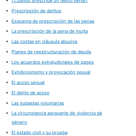
¿Cuándo prescribe un delito penal?
Prescripción de delitos
Esquema de prescripción de las penas
La prescripción de la pena de multa
Las costas en cláusula abusiva
Planes de reestructuración de deuda
Los acuerdos extrajudiciales de pagos
Exhibicionismo y provocación sexual
El acoso sexual
El delito de acoso
Las subastas voluntarias
La circunstancia agravante de violencia de
género
El estado civil y su prueba