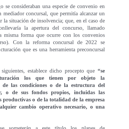
go se consideraban una especie de convenio en
un mediador concursal, que permitía alcanzar un
 la situación de insolvencia; que, en el caso de
nllevaría la apertura del concurso, llamado
 la misma forma que ocurre con los convenios
rso). Con la reforma concursal de 2022 se
ructuración que es una herramienta preconcursal
 siguientes, establece dicho procepto que
“
se
cturación los que tienen por objeto la
 de las condiciones o de la estructura del
, o de sus fondos propios, incluidas las
s productivas o de la totalidad de la empresa
alquier cambio operativo necesario, o una
se someterán a este título los planes de