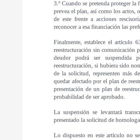
3.º Cuando se pretenda proteger la f
prevea el plan, así como los actos, 
de este frente a acciones rescisor
reconocer a esa financiación las pref
Finalmente, establece el artículo 
reestructuración sin comunicación pr
deudor podrá ser suspendida p
reestructuración, si hubiera sido n
de la solicitud, representen más d
quedar afectado por el plan de reestr
presentación de un plan de reestru
probabilidad de ser aprobado.
La suspensión se levantará trans
presentado la solicitud de homologac
Lo dispuesto en este artículo no s