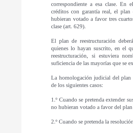
correspondiente a esa clase. En e
créditos con garantía real, el plan
hubieran votado a favor tres cuarto
clase (art. 629).
El plan de reestructuración deber
quienes lo hayan suscrito, en el qu
reestructuración, si estuviera n
suficiencia de las mayorías que se ex
La homologación judicial del plan d
de los siguientes casos:
1.º Cuando se pretenda extender sus
no hubieran votado a favor del plan 
2.º Cuando se pretenda la resolución 