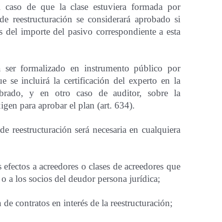
l caso de que la clase estuviera formada por
 de reestructuración se considerará aprobado si
s del importe del pasivo correspondiente a esta
á ser formalizado en instrumento público por
e se incluirá la certificación del experto en la
ombrado, y en otro caso de auditor, sobre la
igen para aprobar el plan (art. 634).
e reestructuración será necesaria en cualquiera
 efectos a acreedores o clases de acreedores que
o a los socios del deudor persona jurídica;
de contratos en interés de la reestructuración;