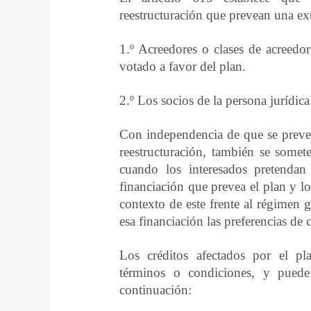
reestructuración que prevean una ext
1.º Acreedores o clases de acreedor
votado a favor del plan.
2.º Los socios de la persona jurídi
Con independencia de que se prevea
reestructuración, también se somete
cuando los interesados pretendan 
financiación que prevea el plan y lo
contexto de este frente al régimen g
esa financiación las preferencias de 
Los créditos afectados por el p
términos o condiciones, y puede 
continuación: