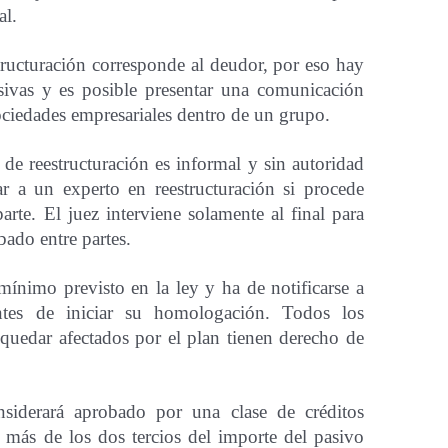
al.
estructuración corresponde al deudor, por eso hay
sivas y es posible presentar una comunicación
sociedades empresariales dentro de un grupo.
de reestructuración es informal y sin autoridad
ar a un experto en reestructuración si procede
arte. El juez interviene solamente al final para
ado entre partes.
mínimo previsto en la ley y ha de notificarse a
antes de iniciar su homologación. Todos los
 quedar afectados por el plan tienen derecho de
nsiderará aprobado por una clase de créditos
r más de los dos tercios del importe del pasivo