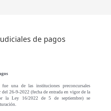
judiciales de pagos
agos
 fue una de las instituciones preconcursales
r del 26-9-2022 (fecha de entrada en vigor de la
or la Ley 16/2022 de 5 de septiembre) se
turación.