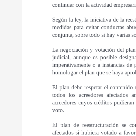
continuar con la actividad empresari
Según la ley, la iniciativa de la re
medidas para evitar conductas abu
conjunta, sobre todo si hay varias 
La negociación y votación del plan 
judicial, aunque es posible design
imperativamente o a instancias de p
homologar el plan que se haya aprob
El plan debe respetar el contenido 
todos los acreedores afectados 
acreedores cuyos créditos pudieran
voto.
El plan de reestructuración se co
afectados si hubiera votado a favo