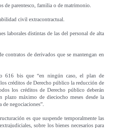
os de parentesco, familia o de matrimonio.
bilidad civil extracontractual.
s laborales distintas de las del personal de alta
de contratos de derivados que se mantengan en
ulo 616 bis que “en ningún caso, el plan de
 los créditos de Derecho público la reducción de
odos los créditos de Derecho público deberán
 un plazo máximo de dieciocho meses desde la
a de negociaciones”.
structuración es que suspende temporalmente las
extrajudiciales, sobre los bienes necesarios para