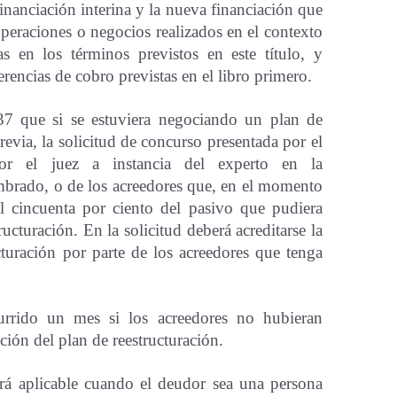
inanciación interina y la nueva financiación que
operaciones o negocios realizados en el contexto
ias en los términos previstos en este título, y
erencias de cobro previstas en el libro primero.
637 que si se estuviera negociando un plan de
evia, la solicitud de concurso presentada por el
or el juez a instancia del experto en la
ombrado, o de los acreedores que, en el momento
el cincuenta por ciento del pasivo que pudiera
ucturación. En la solicitud deberá acreditarse la
cturación por parte de los acreedores que tenga
currido un mes si los acreedores no hubieran
ión del plan de reestructuración.
erá aplicable cuando el deudor sea una persona